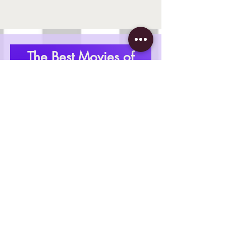
The Best Movies of
2023
Staff picks. Learn why in our Best of
2023 video.