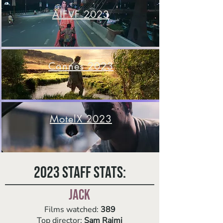
AIFVF 2023
Cannes 2023
MotelX 2023
2023 Staff Stats:
Jack
Films watched:
389
Top director:
Sam Raimi