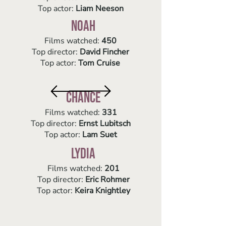
Top actor:
Liam Neeson
Noah
Films watched:
450
Top director:
David Fincher
Top actor:
Tom Cruise
Chance
Films watched:
331
Top director:
Ernst Lubitsch
Top actor:
Lam Suet
Lydia
Films watched:
201
Top director:
Eric Rohmer
Top actor:
Keira Knightley